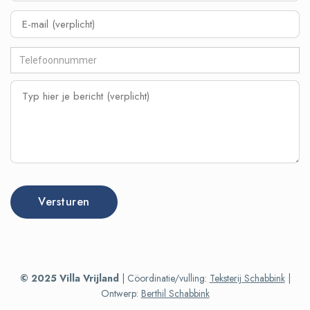
© 2025 Villa Vrijland
| Cöordinatie/vulling:
Teksterij Schabbink
|
Ontwerp:
Berthil Schabbink