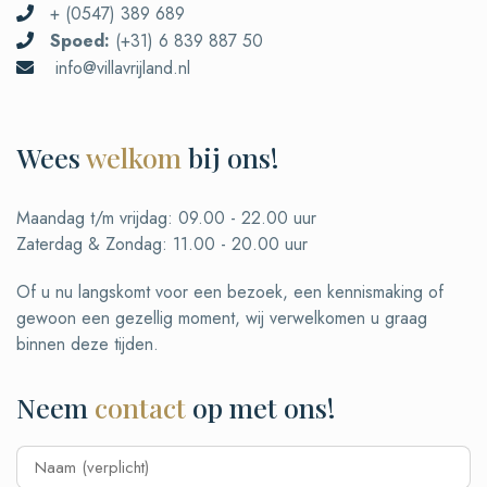
+ (0547) 389 689

Spoed:
(+31) 6 839 887 50

info@villavrijland.nl

Wees
welkom
bij ons!
Maandag t/m vrijdag: 09.00 - 22.00 uur
Zaterdag & Zondag: 11.00 - 20.00 uur
Of u nu langskomt voor een bezoek, een kennismaking of
gewoon een gezellig moment, wij verwelkomen u graag
binnen deze tijden.
Neem
contact
op met ons!